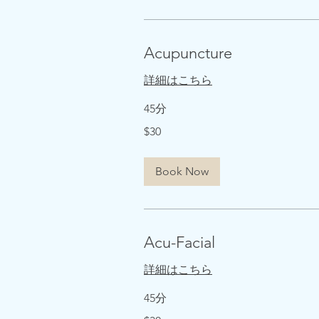
Acupuncture
詳細はこちら
45分
30
$30
米
ド
ル
Book Now
Acu-Facial
詳細はこちら
45分
30