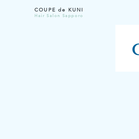
COUPE de KUNI
Hair Salon Sapporo