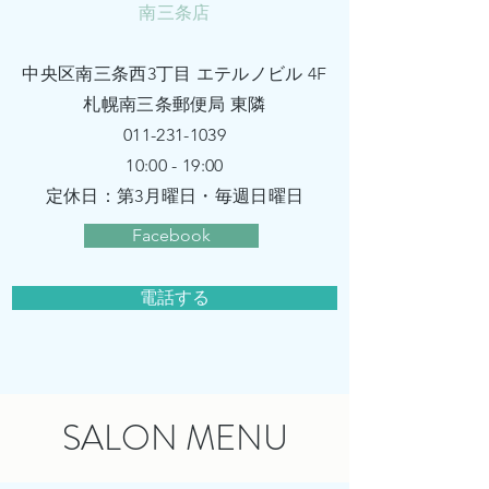
南三条店
中央区南三条西3丁目 エテルノビル 4F
​札幌南三条郵便局 東隣
011-231-1039
10:
00 - 19:
00
定休日：第3月曜日・毎週日曜日
Facebook
電話する
SALON MENU